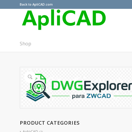
Back to ApliCAD.com
Shop
PRODUCT CATEGORIES
AutoCAD
(2)