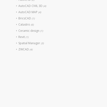
AutoCAD CIVIL 3D
(4)
AutoCAD MAP
(4)
BricsCAD
(1)
Catastro
(6)
Ceramic design
(1)
Revit
(1)
Spatial Manager
(3)
ZWCAD
(4)