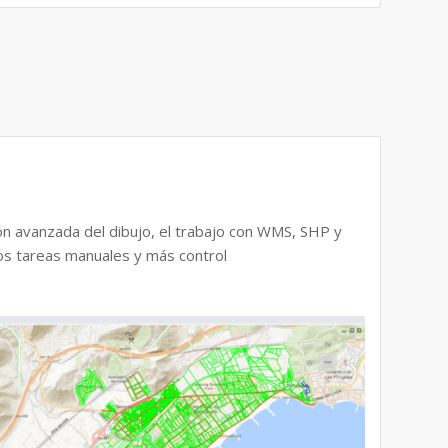
ón avanzada del dibujo, el trabajo con WMS, SHP y
os tareas manuales y más control