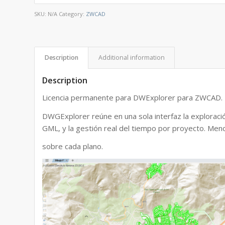
SKU:
N/A
Category:
ZWCAD
Description
Additional information
Description
Licencia permanente para DWExplorer para ZWCAD.
DWGExplorer reúne en una sola interfaz la exploraci
GML, y la gestión real del tiempo por proyecto. Men
sobre cada plano.