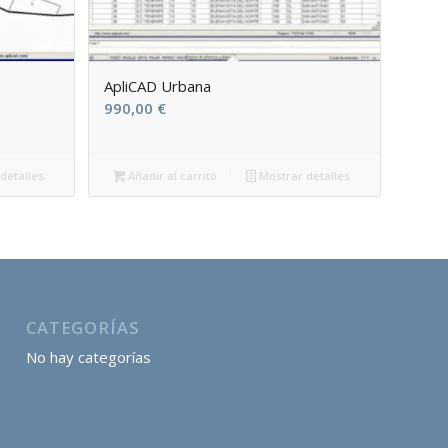
ApliCAD Urbana
990,00
€
detalles
Añadir al carrito
Mostrar detalles
CATEGORÍAS
No hay categorías