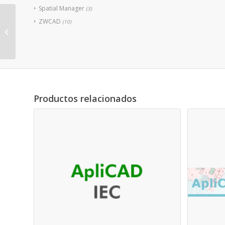
Spatial Manager
(3)
ZWCAD
(10)
ApliCAD DigCU1
Productos relacionados