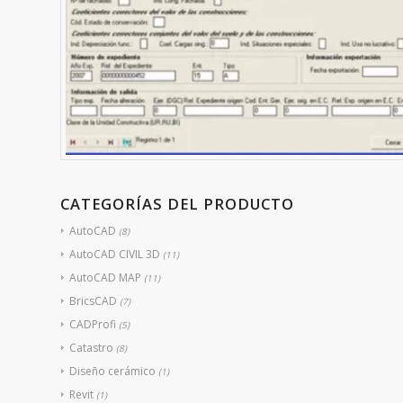
CATEGORÍAS DEL PRODUCTO
AutoCAD
(8)
AutoCAD CIVIL 3D
(11)
AutoCAD MAP
(11)
BricsCAD
(7)
CADProfi
(5)
Catastro
(8)
Diseño cerámico
(1)
Revit
(1)