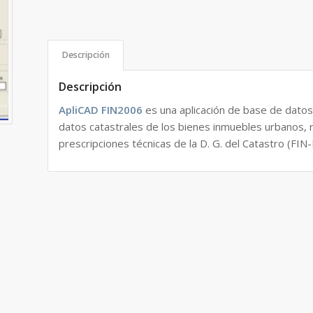
Descripción
Descripción
ApliCAD FIN2006
es una aplicación de base de datos
datos catastrales de los bienes inmuebles urbanos, r
prescripciones técnicas de la D. G. del Catastro (FIN