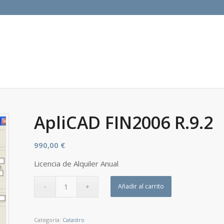
ApliCAD FIN2006 R.9.2
990,00
€
Licencia de Alquiler Anual
Añadir al carrito
Categoría:
Catastro